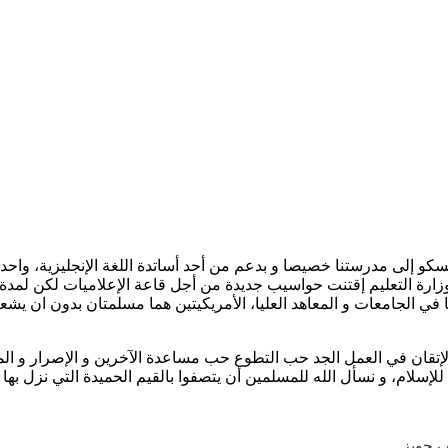
كو إلى مدرستنا خصيصا و بدعم من أحد أساتدة اللغة الإنجليزية، واحدة
وزارة التعليم إقتنت حواسيب جديدة من أجل قاعة الإعلاميات لكن لمد
امعات و المعاهد العليا، الأمريكيتين هما مسلمتان بدون ان يشعروا، ف
إتقان في العمل الجد حب التطوع حب مساعدة الآخرين و الإصرار و المث
للإسلام، و نسأل الله للمسلمين أن يتصفوا بالقيم الحميدة التي نزل بها
 جوبز