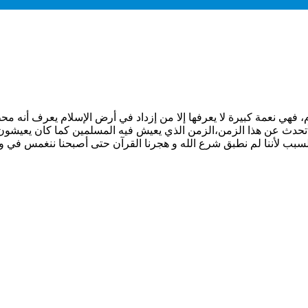
فهي نعمة كبيرة لا يعرفها إلا من إزداد في أرض الإسلام يعرف أنه محظ
حدث عن هذا الزمن،الزمن الذي يعيش فيه المسلمين كما كان يعيشون ال
ب لأننا لم نطبق شرع الله و هجرنا القرآن حتى أصبحنا ننغمس في وح