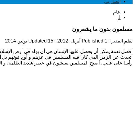
إتصل بي
عام
1
مسلمون بدون ما يشعرون
بقلم
المدير
· Published
1 أبريل, 2012
· Updated
15 يونيو, 2014
أفضل نعمة يمكن أن يحصل عليها الإنسان هي أن يولد في أرض الإسلام، 
أتحدث عن الزمن الذي كان فيه المسلمين في عزهم و أوج قوتهم بل أت
رأسا على عقب، أصبح المسلمين يعيشون في عصر شديد الظلمة، و السب