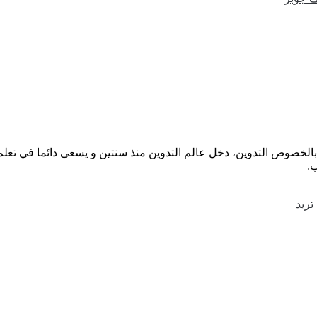
لخصوص التدوين، دخل عالم التدوين منذ سنتين و يسعى دائما في تعلم
ب.