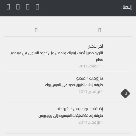
إتبعنا:
آخر الأخبار
الآن و حصريا أضف إيميلك و احصل على دعوة للتسجيل في google
plus
11 يوليو, 2011
شروحات
/
فيديو
طريقة إنشاء تطبيق جديد على الفيس بوك
1 نوفمبر, 2011
إضافات ووردبريس
/
شروحات
طريقة إضافة تعليقات الفيسبوك إلى ووردبريس
1 نوفمبر, 2011