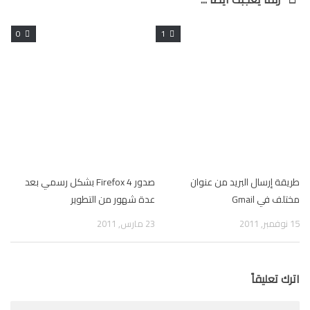
0
1
طريقة إرسال البريد من عنوان
صدور Firefox 4 بشكل رسمي بعد
مختلف في Gmail
عدة شهور من التطوير
15 نوفمبر, 2011
23 مارس, 2011
اترك تعليقاً