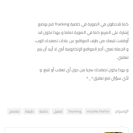
كما تلاحظون في الصورة في خاصية Tracking قم بوضع
إشارة على المربع كما في الصورة تماما و بهذا تكون قد
أوقفت تتبعك من طرف المواقع عن عادات تصفحك للوب،
و الجملة تعني: أخبر المواقع الإلكترونية أنني لا أريد أن يتم
تعقبي.
و بهذا يكون تصفحك سريا من دون أي تعقب أو تتبع، و
لأي سؤال ضع تعليق^_^
الوسوم:
mozilla firefox
Tracking
تفعيل
خاصية
طريقة
متصفح