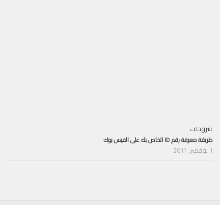
شروحات
طريقة معرفة رقم ID الخاص بك على الفيس بوك
1 نوفمبر, 2011