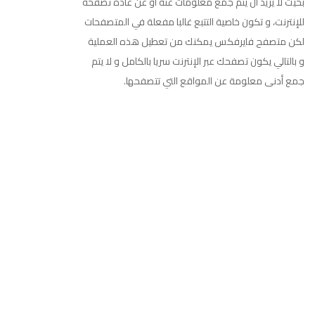
بحيث لا يريد أن يتم جمع معلومات عنه أو عن عادة تصفحه
للإنترنت، و تكون خاصية التتبع غالبا مفعلة في المتصفحات
لكن متصفح فايرفكس يمكنك من تعطيل هذه العملية
و بالتالي يكون تصفحك عبر الإنترنت سريا بالكامل و لا يتم
جمع أدنى معلومة عن المواقع التي تتصفحها.