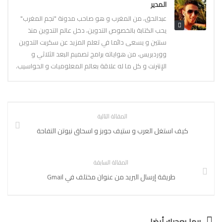
المدير
عبدالحق، من المغرب و هو صاحب مدونة "نجم المغرب"
يحب الكتابة بالخصوص التدوين، دخل عالم التدوين منذ
سنتين و يسعى دائما في تعلم المزيد عن سكربت التدوين
ووردبريس، من هواياته برامج تصميم البعد الثلاثي و
الإنترنت و كل ما له علاقة بعالم المعلوميات و الحواسيب.
المقالة التالية
كيف استغل العرب و ستيف جوبز و اسحاق نيوتن التفاحة
المقالة السابقة
طريقة إرسال البريد من عنوان مختلف في Gmail
ربما يعجبك أيضا ...