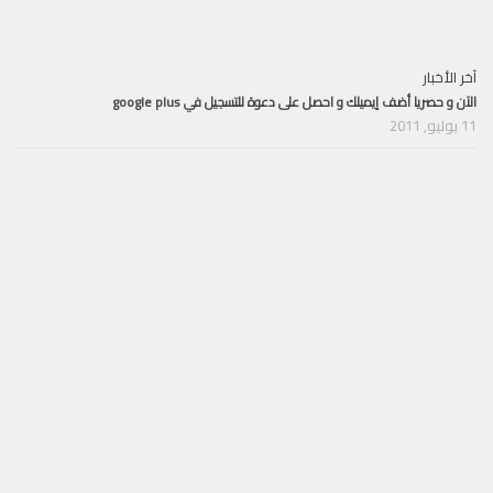
آخر الأخبار
الآن و حصريا أضف إيميلك و احصل على دعوة للتسجيل في google plus
11 يوليو, 2011