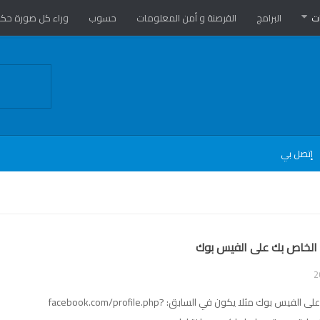
ت
البرامج
القرصنة و أمن المعلومات
حسوب
وراء كل صورة حكا
إتصل بي
عندما يختار أحد ما إسم له على الفيس بوك مثلا يكون في السابق: facebook.com/profile.php?