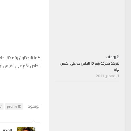
شروحات
طريقة معرفة رقم ID الخاص بك على الفيس
الخاص بكم على الفيس بوك
بوك
1 نوفمبر, 2011
الوسوم:
profile ID
ت
المدير