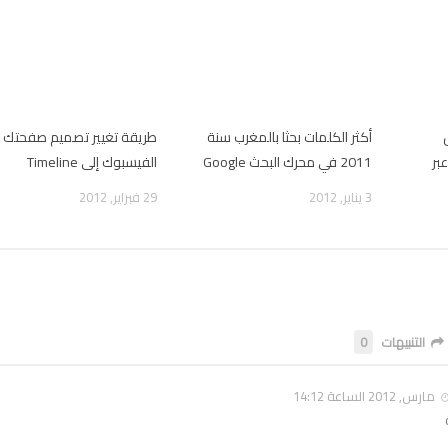
أكثر الكلمات بحثا بالمغرب سنة
طريقة تغيير تصميم صفحتك 
بر
2011 في محرك البحث Google
الفيسبوك إلى Timeline
3 يناير, 2012
29 فبراير, 2012
التنبيهات
0