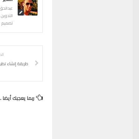
عبدالحق
التدوين 
تصميم ال
الم
طريقة إنشاء تطب
ربما يعجبك أيضا ...