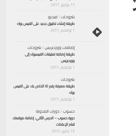
11 يوليو, 2011
شروحات
/
فيديو
طريقة إنشاء تطبيق جديد على الفيس بوك
1 نوفمبر, 2011
إضافات ووردبريس
/
شروحات
طريقة إضافة تعليقات الفيسبوك إلى
ووردبريس
1 نوفمبر, 2011
شروحات
طريقة معرفة رقم ID الخاص بك على الفيس
بوك
1 نوفمبر, 2011
حسوب
/
دورات المدونة
دورة حسوب – الدرس الثاني: إضافة موقعك
لنشر الإعلانات
13 مايو, 2012