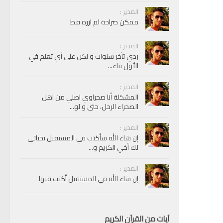
المدير :
ممكن صراحة لم ازره قط
المدير :
ردي تأخر سنوات و لكن على أي تعلم في
الأول بناء...
المدير :
المشكلة أنا صحراوي اصلي من اهل
الصحراء الرحل، حتى و لو...
المدير :
إن شاء الله سأكتب في المستقبل تحياتي
لك أخي الكريم و...
المدير :
إن شاء الله في المستقبل أكتب فيها
آيات من القرآن الكريم