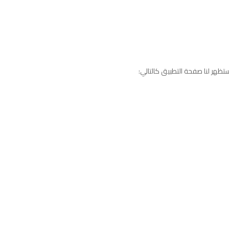
تظهر لنا صفحة التطبيق كالتالي: