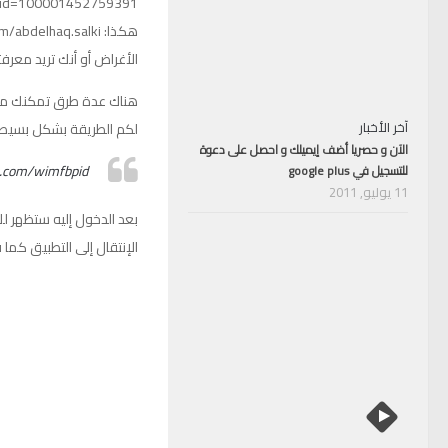
الأغراض أو أنك تريد معر
آخر الأخبار
لكم الطريقة بشكل بسيط جد
الآن و حصريا أضف إيميلك و احصل على دعوة
.com/wimfbpid/
للتسجيل في google plus
11 يوليو, 2011
الإنتقال إلى التطبيق كما ف