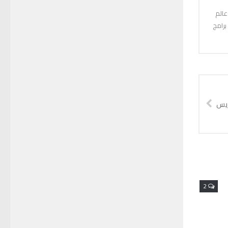
عالم
برامج
ريس
2