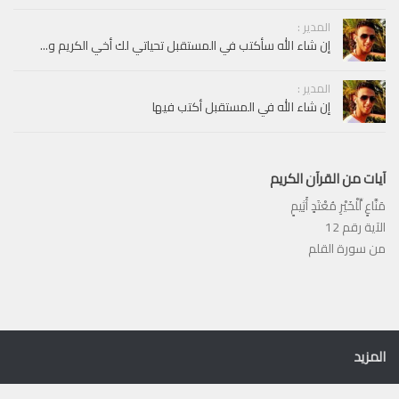
المدير :
إن شاء الله سأكتب في المستقبل تحياتي لك أخي الكريم و...
المدير :
إن شاء الله في المستقبل أكتب فيها
آيات من القرآن الكريم
مَنَّاعٍ لِّلْخَيْرِ مُعْتَدٍ أَثِيمٍ
الآية رقم 12
من سورة القلم
المزيد