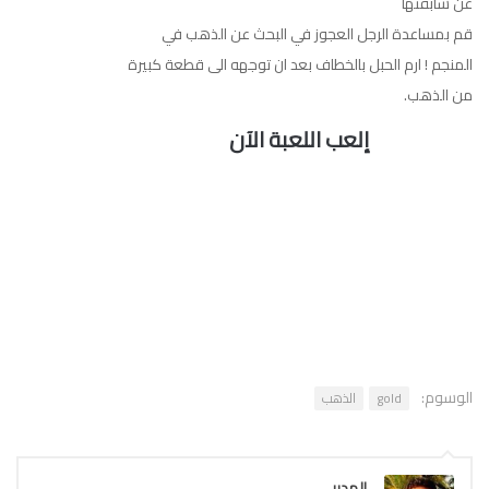
عن سابقتها
فوركس
قم بمساعدة الرجل العجوز في البحث عن الذهب في
المنجم ! ارم الحبل بالخطاف بعد ان توجهه الى قطعة كبيرة
من الذهب.
إلعب اللعبة الآن
الوسوم:
gold
الذهب
المدير