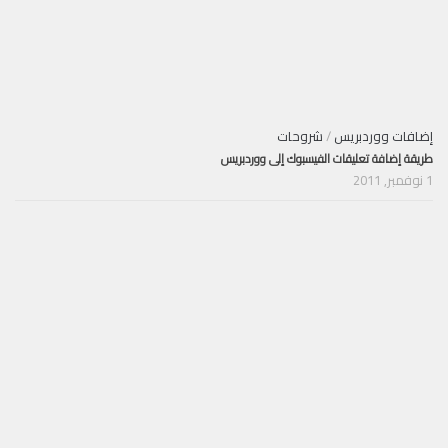
إضافات ووردبريس
/
شروحات
طريقة إضافة تعليقات الفيسبوك إلى ووردبريس
1 نوفمبر, 2011