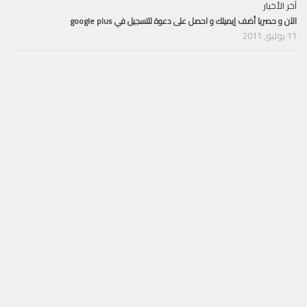
آخر الأخبار
الآن و حصريا أضف إيميلك و احصل على دعوة للتسجيل في google plus
11 يوليو, 2011