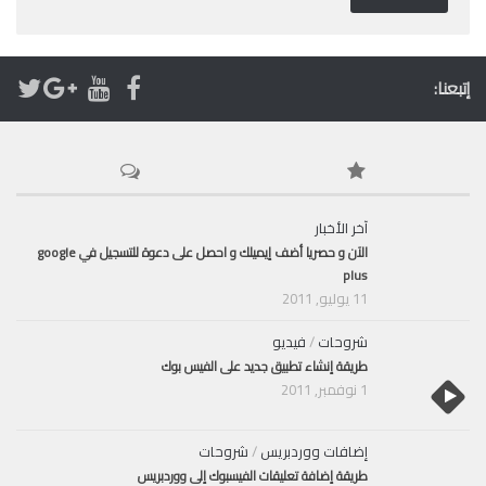
إتبعنا:
آخر الأخبار
الآن و حصريا أضف إيميلك و احصل على دعوة للتسجيل في google
plus
11 يوليو, 2011
شروحات
/
فيديو
طريقة إنشاء تطبيق جديد على الفيس بوك
1 نوفمبر, 2011
إضافات ووردبريس
/
شروحات
طريقة إضافة تعليقات الفيسبوك إلى ووردبريس