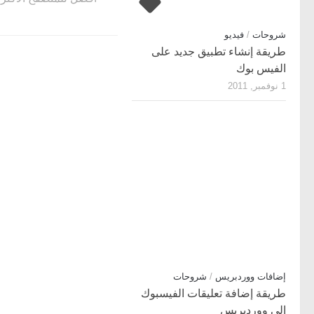
شروحات
/
فيديو
طريقة إنشاء تطبيق جديد على
الفيس بوك
1 نوفمبر, 2011
إضافات ووردبريس
/
شروحات
طريقة إضافة تعليقات الفيسبوك
إلى ووردبريس