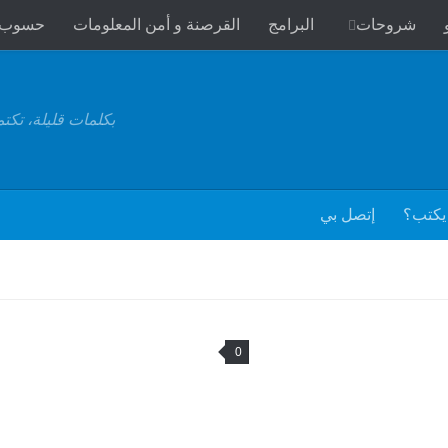
شروحات
البرامج
القرصنة و أمن المعلومات
حسوب
بكلمات قليلة، تكت
يكتب؟
إتصل بي
0