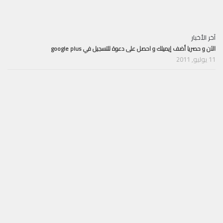
آخر الأخبار
الآن و حصريا أضف إيميلك و احصل على دعوة للتسجيل في google plus
11 يوليو, 2011