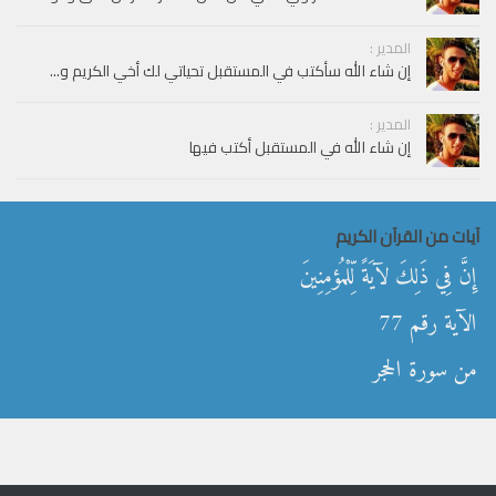
المدير :
إن شاء الله سأكتب في المستقبل تحياتي لك أخي الكريم و...
المدير :
إن شاء الله في المستقبل أكتب فيها
آيات من القرآن الكريم
إِنَّ فِي ذَلِكَ لآيَةً لِّلْمُؤمِنِينَ
الآية رقم 77
من سورة الحجر