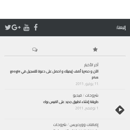
إتبعنا:
آخر الأخبار
الآن و حصريا أضف إيميلك و احصل على دعوة للتسجيل في google
plus
11 يوليو, 2011
شروحات
/
فيديو
طريقة إنشاء تطبيق جديد على الفيس بوك
1 نوفمبر, 2011
إضافات ووردبريس
/
شروحات