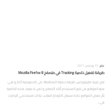
فوركس
عام
15 نوفمبر, 2011
طريقة تفعيل خاصية Tracking في متصفح Mozilla Firefox 8
تتيح مزيلا فايرفوكس طريقة جميلة للمحافظة على الخصوصية أكثر و هي
منع المواقع من تتبع المستخدم أثناء التصفح و لمن لا يعرف هذه الخاصية
بأن بعض المواقع عادة تستغل الكوكيز لتعقب عادات مستخدمي الإنترنت
في...