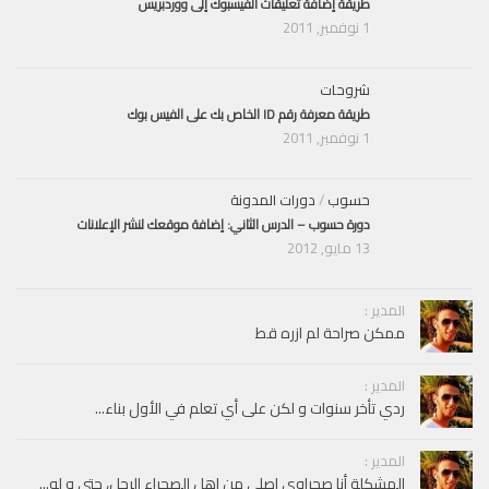
طريقة إضافة تعليقات الفيسبوك إلى ووردبريس
1 نوفمبر, 2011
شروحات
طريقة معرفة رقم ID الخاص بك على الفيس بوك
1 نوفمبر, 2011
حسوب
/
دورات المدونة
دورة حسوب – الدرس الثاني: إضافة موقعك لنشر الإعلانات
13 مايو, 2012
المدير :
ممكن صراحة لم ازره قط
المدير :
ردي تأخر سنوات و لكن على أي تعلم في الأول بناء...
المدير :
المشكلة أنا صحراوي اصلي من اهل الصحراء الرحل، حتى و لو...