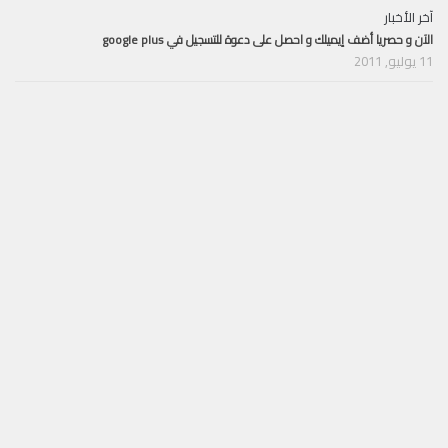
آخر الأخبار
الآن و حصريا أضف إيميلك و احصل على دعوة للتسجيل في google plus
11 يوليو, 2011