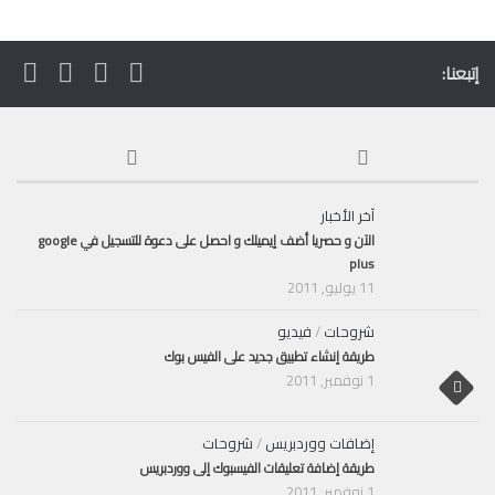
إتبعنا:
آخر الأخبار
الآن و حصريا أضف إيميلك و احصل على دعوة للتسجيل في google
plus
11 يوليو, 2011
شروحات
/
فيديو
طريقة إنشاء تطبيق جديد على الفيس بوك
1 نوفمبر, 2011
إضافات ووردبريس
/
شروحات
طريقة إضافة تعليقات الفيسبوك إلى ووردبريس
1 نوفمبر, 2011