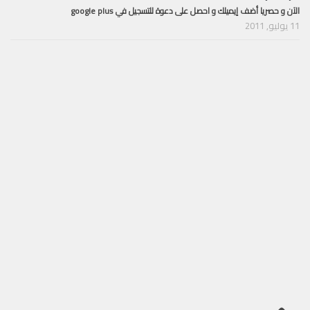
الآن و حصريا أضف إيميلك و احصل على دعوة للتسجيل في google plus
11 يوليو, 2011