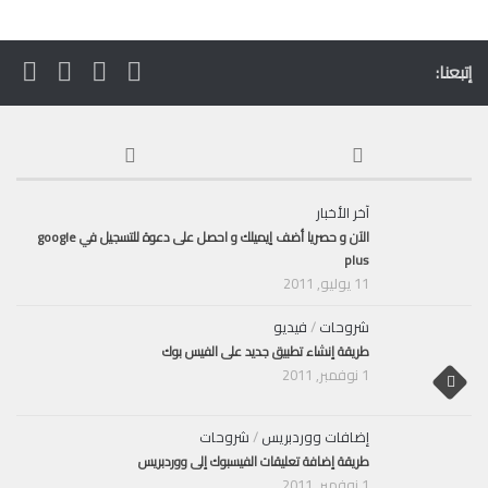
إتبعنا:
آخر الأخبار
الآن و حصريا أضف إيميلك و احصل على دعوة للتسجيل في google
plus
11 يوليو, 2011
شروحات
/
فيديو
طريقة إنشاء تطبيق جديد على الفيس بوك
1 نوفمبر, 2011
إضافات ووردبريس
/
شروحات
طريقة إضافة تعليقات الفيسبوك إلى ووردبريس
1 نوفمبر, 2011