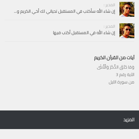
المدير :
إن شاء الله سأكتب في المستقبل تحياتي لك أخي الكريم و...
المدير :
إن شاء الله في المستقبل أكتب فيها
آيات من القرآن الكريم
وَمَا خَلَقَ الذَّكَرَ وَالْأُنثَى
الآية رقم 3
من سورة الليل
المزيد