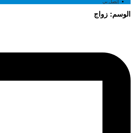
إتصل بي
الوسم:
زواج