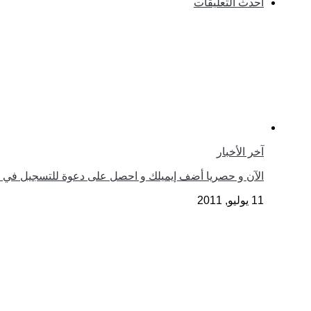
أحدث التعليقات
آخر الأخبار
الآن و حصريا أضف إيميلك و احصل على دعوة للتسجيل في google plus
11 يوليو, 2011