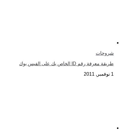
شروحات
طريقة معرفة رقم ID الخاص بك على الفيس بوك
1 نوفمبر, 2011