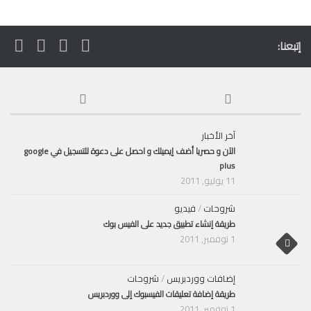
إتبعنا:
آخر الأخبار
الآن و حصريا أضف إيميلك و احصل على دعوة للتسجيل في google
plus
11 يوليو, 2011
شروحات
/
فيديو
طريقة إنشاء تطبيق جديد على الفيس بوك
1 نوفمبر, 2011
إضافات ووردبريس
/
شروحات
طريقة إضافة تعليقات الفيسبوك إلى ووردبريس
1 نوفمبر, 2011