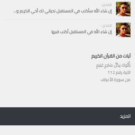
المدير :
إن شاء الله سأكتب في المستقبل تحياتي لك أخي الكريم و...
المدير :
إن شاء الله في المستقبل أكتب فيها
آيات من القرآن الكريم
يَأْتُوكَ بِكُلِّ سَاحِرٍ عَلِيمٍ
الآية رقم 112
من سورة الأعراف
المزيد