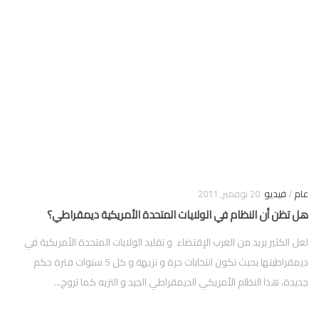
فوركس
عام
/
فيديو
20 نوفمبر, 2011
هل تظن أن النظام في الولايات المتحدة الأمريكية ديمقراطي؟
لعل الكثير يريد من العرب الإقتضاء و تقليد الولايات المتحدة الأمريكية في
ديمقراطيتها بحيث تكون انتخابات حرة و نزيهة و كل 5 سنوات فترة حكم
جديدة، هذا النظام الأمريكي الديمقراطي الجيد و النزيه كما تروج...