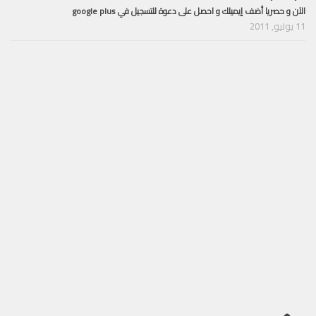
الآن و حصريا أضف إيميلك و احصل على دعوة للتسجيل في google plus
11 يوليو, 2011