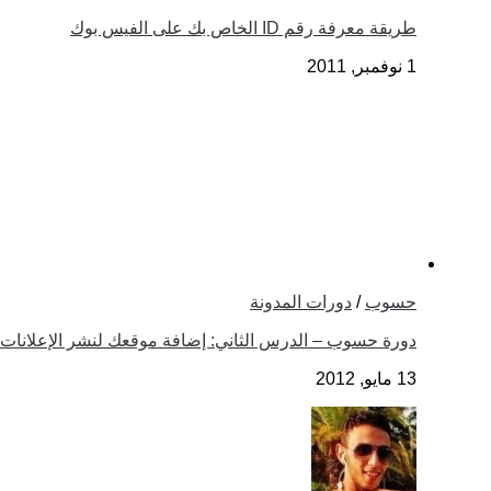
طريقة معرفة رقم ID الخاص بك على الفيس بوك
1 نوفمبر, 2011
حسوب
/
دورات المدونة
دورة حسوب – الدرس الثاني: إضافة موقعك لنشر الإعلانات
13 مايو, 2012