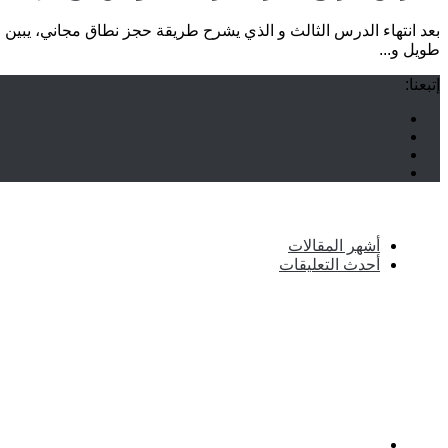
طويل و...
إتبعنا:
أشهر المقالات
أحدث التعليقات