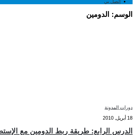
إتصل بي
الوسم:
الدومين
دورات المدونة
18 أبريل, 2010
الدرس الرابع: طريقة ربط الدومين مع الإست