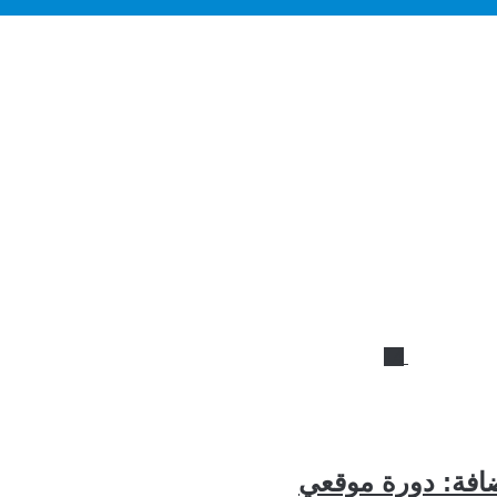
14
ضافة: دورة موقعي