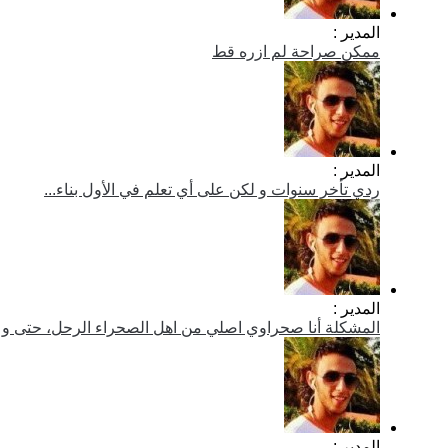
المدير :
ممكن صراحة لم ازره قط
المدير :
ردي تأخر سنوات و لكن على أي تعلم في الأول بناء...
المدير :
المشكلة أنا صحراوي اصلي من اهل الصحراء الرحل، حتى و لو
المدير :