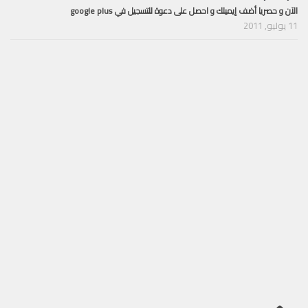
الآن و حصريا أضف إيميلك و احصل على دعوة للتسجيل في google plus
11 يوليو, 2011