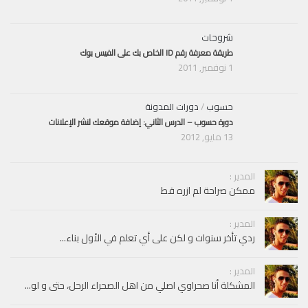
شروحات
طريقة معرفة رقم ID الخاص بك على الفيس بوك
1 نوفمبر, 2011
حسوب
/
دورات المدونة
دورة حسوب – الدرس الثاني: إضافة موقعك لنشر الإعلانات
13 مايو, 2012
المدير :
ممكن صراحة لم ازره قط
المدير :
ردي تأخر سنوات و لكن على أي تعلم في الأول بناء...
المدير :
المشكلة أنا صحراوي اصلي من اهل الصحراء الرحل، حتى و لو...