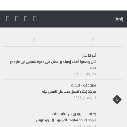
إتبعنا:
آخر الأخبار
الآن و حصريا أضف إيميلك و احصل على دعوة للتسجيل في google
plus
11 يوليو, 2011
شروحات
/
فيديو
طريقة إنشاء تطبيق جديد على الفيس بوك
1 نوفمبر, 2011
إضافات ووردبريس
/
شروحات
طريقة إضافة تعليقات الفيسبوك إلى ووردبريس
1 نوفمبر, 2011