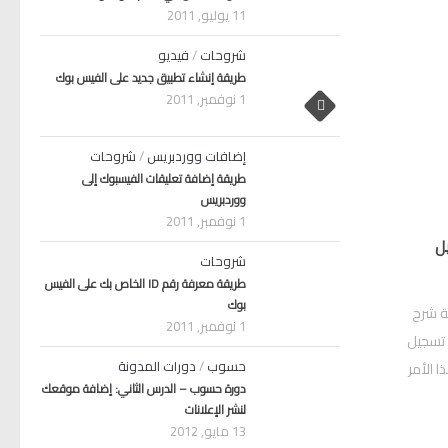
11 يوليو, 2011
شروحات
/
فيديو
طريقة إنشاء تطبيق جديد على الفيس بوك
1 نوفمبر, 2011
إضافات ووردبريس
/
شروحات
طريقة إضافة تعليقات الفيسبوك إلى
ووردبريس
1 نوفمبر, 2011
ل
شروحات
طريقة معرفة رقم ID الخاص بك على الفيس
بوك
ة شرح
1 نوفمبر, 2011
 تسجيل
حسوب
/
دورات المدونة
في هذا الأمر
دورة حسوب – الدرس الثاني: إضافة موقعك
لنشر الإعلانات
13 مايو, 2012