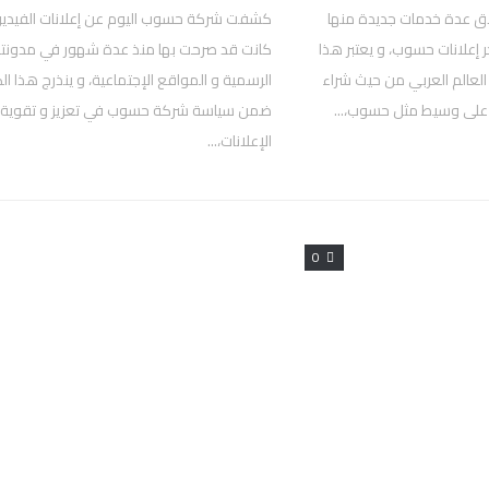
 عدة خدمات جديدة منها
كشفت شركة حسوب اليوم عن إعلانات الفيديو 
جر إعلانات حسوب، و يعتبر هذا
كانت قد صرحت بها منذ عدة شهور في مدونته
العالم العربي من حيث شراء
الرسمية و المواقع الإجتماعية، و ينذرج هذا 
د على وسيط مثل حسوب،...
ضمن سياسة شركة حسوب في تعزيز و تقوية
الإعلانات،...
0