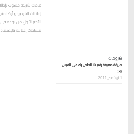
قامت شركة حسوب بإطلاق
إعلانات الفيديو و أيضا مت
الأخير الأول من نوعه في 
مساحات إعلانية بالإعتما
شروحات
طريقة معرفة رقم ID الخاص بك على الفيس
بوك
1 نوفمبر, 2011