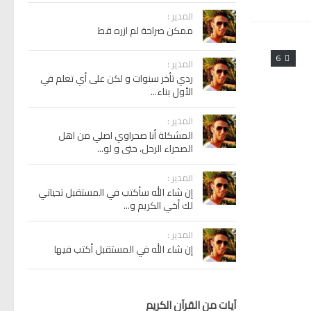
المدير :
ممكن صراحة لم ازره قط
6
المدير :
ردي تأخر سنوات و لكن على أي تعلم في
الأول بناء...
المدير :
المشكلة أنا صحراوي اصلي من اهل
الصحراء الرحل، حتى و لو...
المدير :
إن شاء الله سأكتب في المستقبل تحياتي
لك أخي الكريم و...
المدير :
إن شاء الله في المستقبل أكتب فيها
آيات من القرآن الكريم