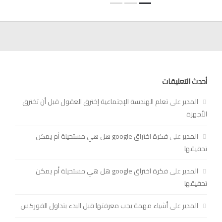
أحدث التعليقات
المدير
على
تعلم الهندسة الإجتماعية إخترق العقول قبل أن تخترق
الأجهزة
المدير
على
فكرة اختراق google هل هي مستحيلة أم يمكن
تحقيقها
المدير
على
فكرة اختراق google هل هي مستحيلة أم يمكن
تحقيقها
المدير
على
أشياء مهمة يجب معرفتها قبل البدء بتداول الفوركس