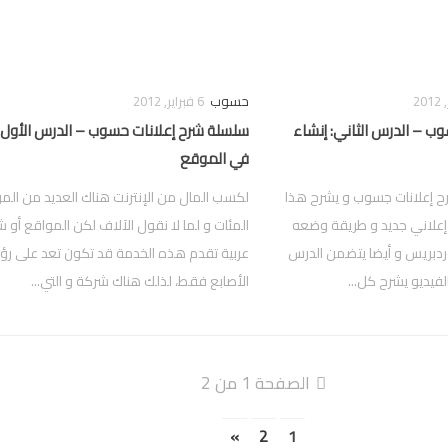
حسوب
6 فبراير, 2012
ب – الدرس الثاني: إنشاء
سلسلة شرح إعلانات حسوب – الدرس الأول:
في الموقع
 إعلانات جسوب و يشرح هذا
لكسب المال من الإنترنت هناك العديد من الم
إعلاني جديد و طريقة وضعه
المئات و لما لا نقول الآلاف لكن المواقع أو 
ردبريس و أيضا يتضمن الدرس
عربية تقدم هذه الخدمة قد تكون تعد على ر
لفيديو يشرح كل...
الأصابع فقط، لذلك هناك شركة و التي...
الصفحة 1 من 2
»
2
1