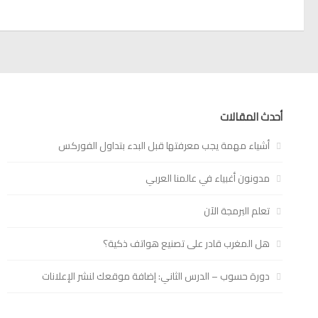
أحدث المقالات
أشياء مهمة يجب معرفتها قبل البدء بتداول الفوركس
مدونون أغبياء في عالمنا العربي
تعلم البرمجة الآن
هل المغرب قادر على تصنيع هواتف ذكية؟
دورة حسوب – الدرس الثاني: إضافة موقعك لنشر الإعلانات