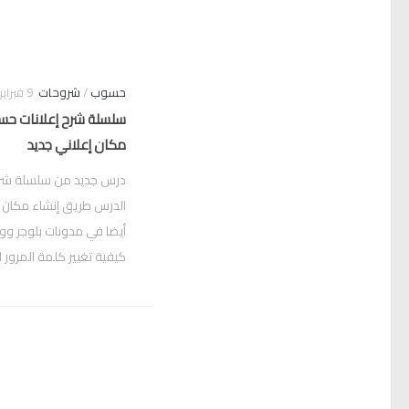
حسوب
/
شروحات
9 فبراير, 2012
سلسلة شرح إعلانات حسو
مكان إعلاني جديد
درس جديد من سلسلة شرح
الدرس طريق إنشاء مكان 
أيضا في مدونات بلوجر وو
كيفية تغيير كلمة المرور ا