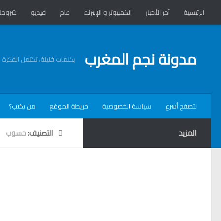
الرئيسية
آخر الأخبار
الكمبيوتر و الإنترنت
عام
فيديو
شروحا
مدونة نجم المغرب
بكلمات قليلة، تكتمل الفكرة
لتصفح أسرع
سياسة الخصوصية
خريطة الموقع
من يكتب؟
المزيد
التصنيف:
حسوب