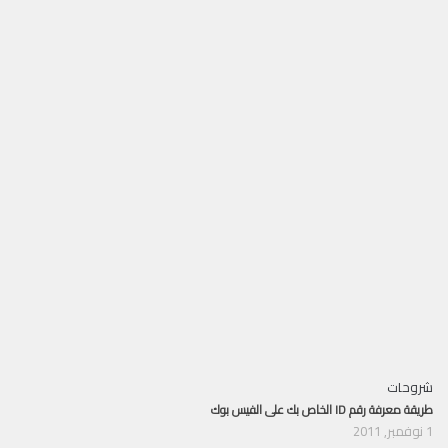
شروحات
طريقة معرفة رقم ID الخاص بك على الفيس بوك
1 نوفمبر, 2011