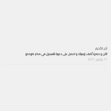
آخر الأخبار
الآن و حصريا أضف إيميلك و احصل على دعوة للتسجيل في google plus
11 يوليو, 2011