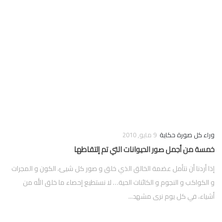
فوركس
وراء كل صورة حكاية
9 مايو, 2010
خمسة من أجمل صور الحيوانات التي تم إلتقاطها
إذا أردنا أن نتأمل عضمة الخالق الذي خلق و صور كل شيئ، الكون و المجرات
و الكواكب و النجوم و الكائنات الحية… لا نستطيع إحصاء ما خلق الله من
أشياء، في كل يوم نرى مشهد...