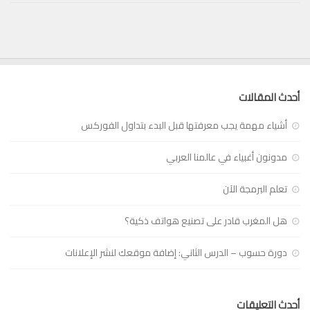
أحدث المقالات
أشياء مهمة يجب معرفتها قبل البدء بتداول الفوركس
مدونون أغبياء في عالمنا العربي
تعلم البرمجة الآن
هل المغرب قادر على تصنيع هواتف ذكية؟
دورة حسوب – الدرس الثاني: إضافة موقعك لنشر الإعلانات
أحدث التعليقات