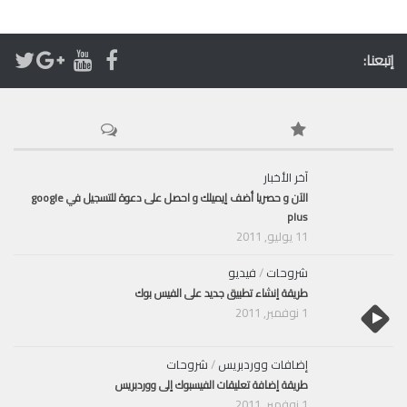
إتبعنا:
آخر الأخبار
الآن و حصريا أضف إيميلك و احصل على دعوة للتسجيل في google
plus
11 يوليو, 2011
شروحات
/
فيديو
طريقة إنشاء تطبيق جديد على الفيس بوك
1 نوفمبر, 2011
إضافات ووردبريس
/
شروحات
طريقة إضافة تعليقات الفيسبوك إلى ووردبريس
1 نوفمبر, 2011