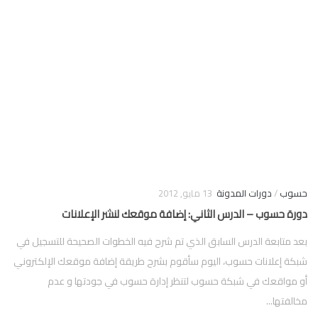
فوركس
حسوب
/
دورات المدونة
13 مايو, 2012
دورة حسوب – الدرس الثاني: إضافة موقعك لنشر الإعلانات
بعد متابعة الدرس السابق الذي تم شرح فيه الخطوات الصحيحة للتسجيل في
شبكة إعلانات حسوب، اليوم سأقوم بشرح طريقة إضافة موقعك الإلكتروني
أو مواقعك في شبكة حسوب لتنظر إدارة حسوب في جودتها و عدم
مخالفتها...