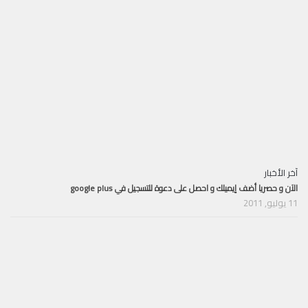
آخر الأخبار
الآن و حصريا أضف إيميلك و احصل على دعوة للتسجيل في google plus
11 يوليو, 2011