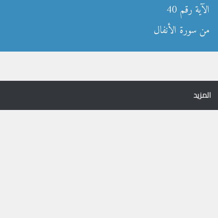
الآية رقم 40
من سورة الأنفال
المزيد