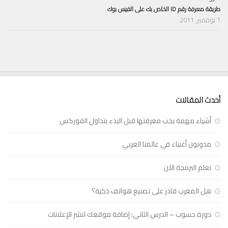
طريقة معرفة رقم ID الخاص بك على الفيس بوك
1 نوفمبر, 2011
أحدث المقالات
أشياء مهمة يجب معرفتها قبل البدء بتداول الفوركس
مدونون أغبياء في عالمنا العربي
تعلم البرمجة الآن
هل المغرب قادر على تصنيع هواتف ذكية؟
دورة حسوب – الدرس الثاني: إضافة موقعك لنشر الإعلانات