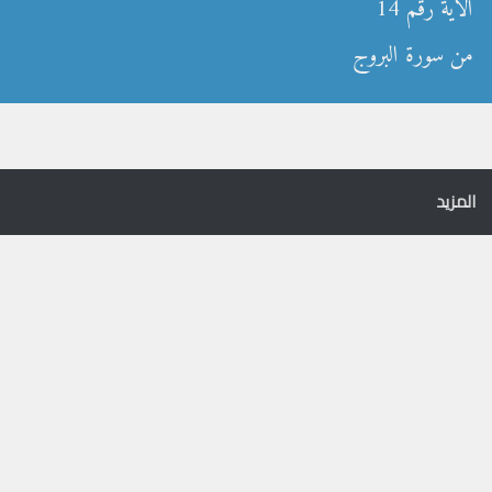
الآية رقم 14
من سورة البروج
المزيد