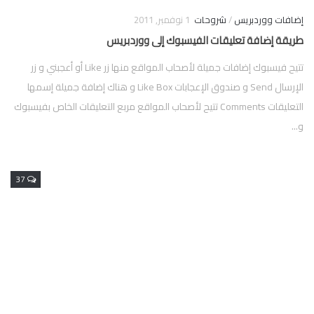
إضافات ووردبريس
/
شروحات
1 نوفمبر, 2011
طريقة إضافة تعليقات الفيسبوك إلى ووردبريس
تتيح فيسبوك إضافات جميلة لأصحاب المواقع منها زر Like أو أعجبني و زر
الإرسال Send و صندوق الإعجابات Like Box و هناك إضافة جميلة إسمها
التعليقات Comments تتيح لأصحاب المواقع مربع التعليقات الخاص بفيسبوك
و...
37