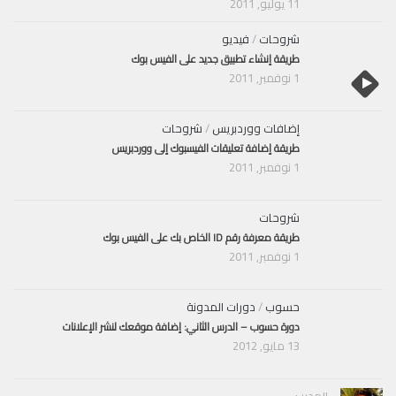
11 يوليو, 2011
شروحات
/
فيديو
طريقة إنشاء تطبيق جديد على الفيس بوك
1 نوفمبر, 2011
إضافات ووردبريس
/
شروحات
طريقة إضافة تعليقات الفيسبوك إلى ووردبريس
1 نوفمبر, 2011
شروحات
طريقة معرفة رقم ID الخاص بك على الفيس بوك
1 نوفمبر, 2011
حسوب
/
دورات المدونة
دورة حسوب – الدرس الثاني: إضافة موقعك لنشر الإعلانات
13 مايو, 2012
المدير :