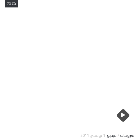
70
شروحات
/
فيديو
1 نوفمبر, 2011