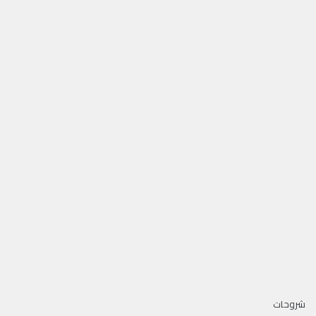
شروحات