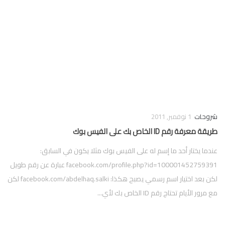
شروحات
1 نوفمبر, 2011
طريقة معرفة رقم ID الخاص بك على الفيس بوك
عندما يختار أحد ما إسم له على الفيس بوك مثلا يكون في السابق:
facebook.com/profile.php?id=100001452759391 عبارة عن رقم طويل
لكن بعد اختيار اسم رسمي يصبح هكذا: facebook.com/abdelhaq.salki لكن
مع مرور الأيام تحتاج رقم ID الخاص بك لأي...