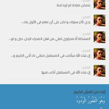
ممكن صراحة لم ازره قط
المدير :
ردي تأخر سنوات و لكن على أي تعلم في الأول بناء...
المدير :
المشكلة أنا صحراوي اصلي من اهل الصحراء الرحل، حتى و لو...
المدير :
إن شاء الله سأكتب في المستقبل تحياتي لك أخي الكريم و...
المدير :
إن شاء الله في المستقبل أكتب فيها
آيات من القرآن الكريم
وَهُوَ الْغَفُورُ الْوَدُودُ