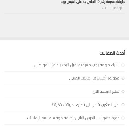
طريقة معرفة رقم ID الخاص بك على الفيس بوك
1 نوفمبر, 2011
أحدث المقالات
أشياء مهمة يجب معرفتها قبل البدء بتداول الفوركس
مدونون أغبياء في عالمنا العربي
تعلم البرمجة الآن
هل المغرب قادر على تصنيع هواتف ذكية؟
دورة حسوب – الدرس الثاني: إضافة موقعك لنشر الإعلانات