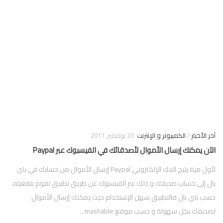
فوركس
آخر الأخبار
/
الكمبيوتر و الإنترنت
20 نوفمبر, 2011
الآن يمكنك إرسال الأموال لأصدقائك في الفيسبوك عبر Paypal
لأول مرة يتيح البنك الإلكتروني Paypal إرسال الأموال من حسابك في باي
بال إلى حساب صديقك و ذلك عبر الفيسبوك عن طريق تطبيق تقوم بتفعيله،
حسب باي بال فالتطبيق سهل الإستخدام حيث يمكنك إرسال الأموال
لصديقك بكل سهولة و حسب موقع mashable...