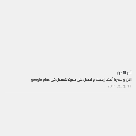
آخر الأخبار
الآن و حصريا أضف إيميلك و احصل على دعوة للتسجيل في google plus
11 يوليو, 2011