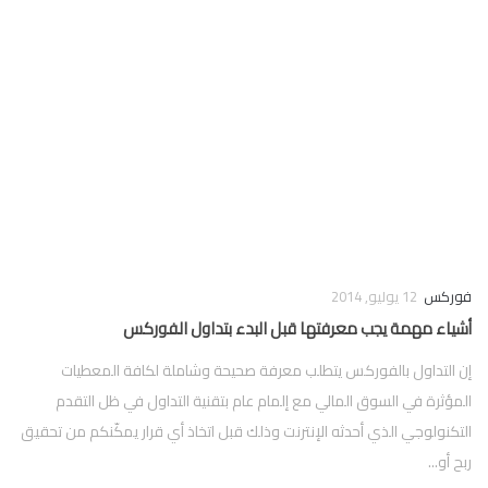
فوركس
فوركس
12 يوليو, 2014
أشياء مهمة يجب معرفتها قبل البدء بتداول الفوركس
إن التداول بالفوركس يتطلب معرفة صحيحة وشاملة لكافة المعطيات
المؤثرة في السوق المالي مع إلمام عام بتقنية التداول في ظل التقدم
التكنولوجي الذي أحدثه الإنترنت وذلك قبل اتخاذ أي قرار يمكّنكم من تحقيق
ربح أو...