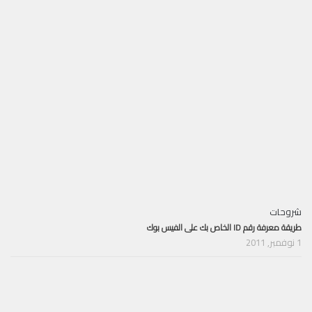
شروحات
طريقة معرفة رقم ID الخاص بك على الفيس بوك
1 نوفمبر, 2011