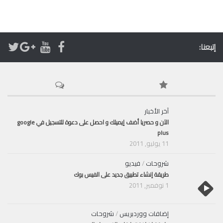
إتبعنا:
آخر الأخبار
الآن و حصريا أضف إيميلك و احصل على دعوة للتسجيل في google
plus
11 يوليو, 2011
شروحات
/
فيديو
طريقة إنشاء تطبيق جديد على الفيس بوك
1 نوفمبر, 2011
إضافات ووردبريس
/
شروحات