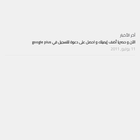
آخر الأخبار
الآن و حصريا أضف إيميلك و احصل على دعوة للتسجيل في google plus
11 يوليو, 2011