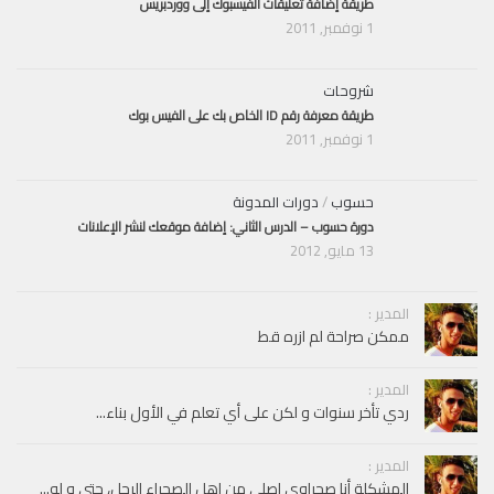
طريقة إضافة تعليقات الفيسبوك إلى ووردبريس
1 نوفمبر, 2011
شروحات
طريقة معرفة رقم ID الخاص بك على الفيس بوك
1 نوفمبر, 2011
حسوب
/
دورات المدونة
دورة حسوب – الدرس الثاني: إضافة موقعك لنشر الإعلانات
13 مايو, 2012
المدير :
ممكن صراحة لم ازره قط
المدير :
ردي تأخر سنوات و لكن على أي تعلم في الأول بناء...
المدير :
المشكلة أنا صحراوي اصلي من اهل الصحراء الرحل، حتى و لو...